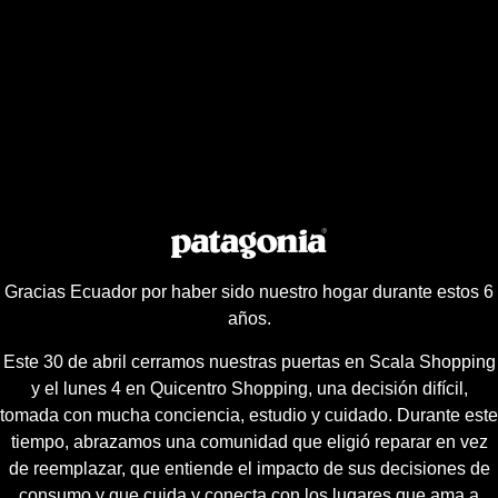
Gracias Ecuador por haber sido nuestro hogar durante estos 6
años.
Este 30 de abril cerramos nuestras puertas en Scala Shopping
y el lunes 4 en Quicentro Shopping, una decisión difícil,
tomada con mucha conciencia, estudio y cuidado. Durante este
tiempo, abrazamos una comunidad que eligió reparar en vez
de reemplazar, que entiende el impacto de sus decisiones de
consumo y que cuida y conecta con los lugares que ama a